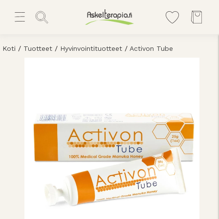
Koti
/
Tuotteet
/
Hyvinvointituotteet
/
Activon Tube