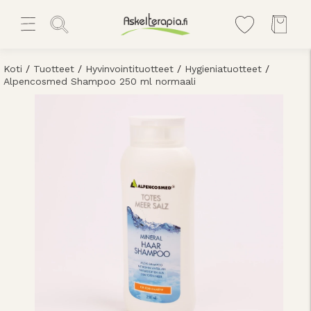
Koti
/
Tuotteet
/
Hyvinvointituotteet
/
Hygieniatuotteet
/
Alpencosmed Shampoo 250 ml normaali