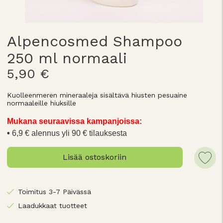
Alpencosmed Shampoo
250 ml normaali
5,90 €
Kuolleenmeren mineraaleja sisältävä hiusten pesuaine
normaaleille hiuksille
Mukana seuraavissa kampanjoissa:
6,9 € alennus yli 90 € tilauksesta
Lisää ostoskoriin
Toimitus 3-7 Päivässä
Laadukkaat tuotteet