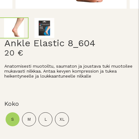
Ankle Elastic 8_604
20 €
Anatomisesti muotoiltu, saumaton ja joustava tuki muotoilee
mukavasti nilkkaa. Antaa kevyen kompression ja tukea
heikentyneelle ja loukkaantuneelle nilkalle
Koko
S
M
L
XL