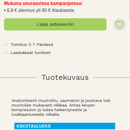
Mukana seuraavissa kampanjoissa:
6,9 € alennus yli 90 € tilauksesta
Lisää ostoskoriin
Toimitus 3-7 Päivässä
Laadukkaat tuotteet
Tuotekuvaus
Anatomisesti muotoiltu, saumaton ja joustava tuki
muotoilee mukavasti nilkkaa. Antaa kevyen
kompression ja tukea heikentyneelle ja
loukkaantuneelle nilkalle.