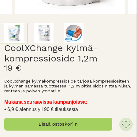
CoolXChange kylmä-
kompressioside 1,2m
19 €
Coolxchange kylmäkompressioside tarjoaa kompressiositeen
ja kylmän samassa tuotteessa. 1,2 m pitkä sidos riittää nilkan,
ranteen ja polven ympärille.
Mukana seuraavissa kampanjoissa:
6,9 € alennus yli 90 € tilauksesta
Lisää ostoskoriin