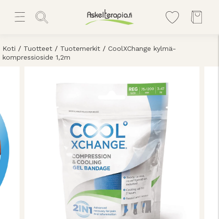
Koti
/
Tuotteet
/
Tuotemerkit
/
CoolXChange kylmä-
kompressioside 1,2m