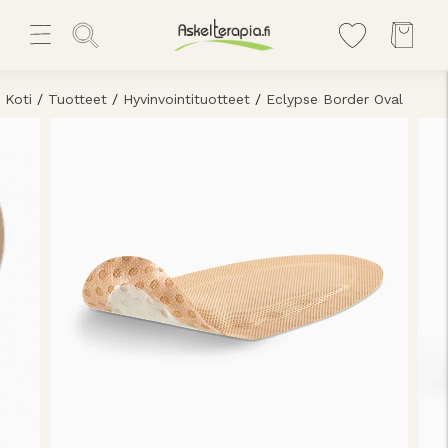
Koti
/
Tuotteet
/
Hyvinvointituotteet
/
Eclypse Border Oval