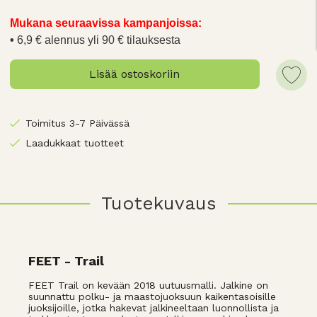
Mukana seuraavissa kampanjoissa:
6,9 € alennus yli 90 € tilauksesta
Lisää ostoskoriin
Toimitus 3-7 Päivässä
Laadukkaat tuotteet
Tuotekuvaus
FEET - Trail
FEET Trail on kevään 2018 uutuusmalli. Jalkine on
suunnattu polku- ja maastojuoksuun kaikentasoisille
juoksijoille, jotka hakevat jalkineeltaan luonnollista ja