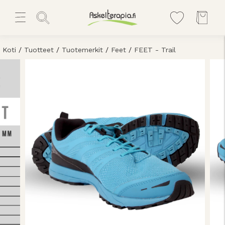
Koti
/
Tuotteet
/
Tuotemerkit
/
Feet
/
FEET - Trail