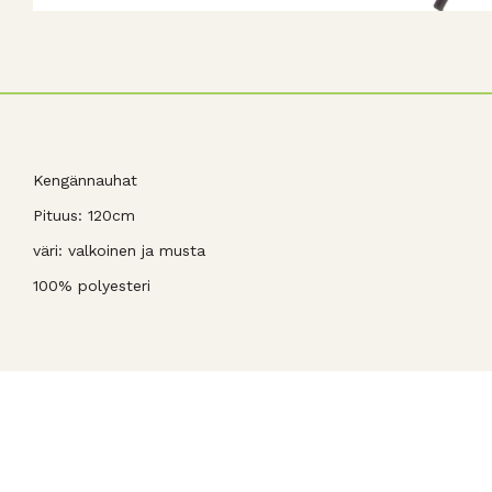
Kengännauhat
Pituus: 120cm
väri: valkoinen ja musta
100% polyesteri