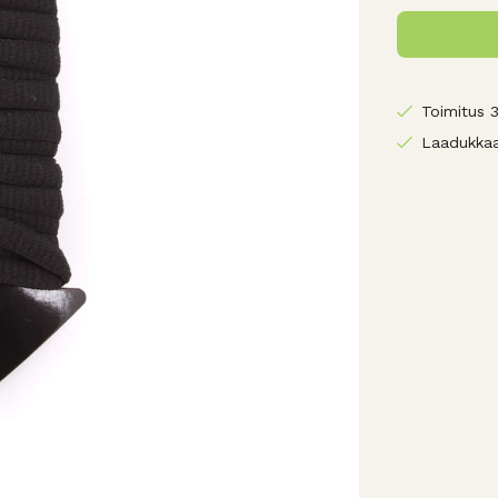
Toimitus 
Laadukkaa