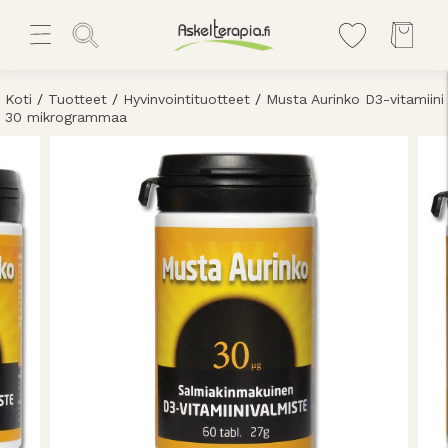
Koti
/
Tuotteet
/
Hyvinvointituotteet
/
Musta Aurinko D3-vitamiini
30 mikrogrammaa