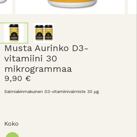
Musta Aurinko D3-
vitamiini 30
mikrogrammaa
9,90 €
Salmiakinmakuinen D3-vitamiinivalmiste 30 µg
Koko