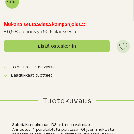
60 kpl
Mukana seuraavissa kampanjoissa:
6,9 € alennus yli 90 € tilauksesta
Lisää ostoskoriin
Toimitus 3-7 Päivässä
Laadukkaat tuotteet
Tuotekuvaus
Salmiakinmakuinen D3-vitamiinivalmiste
Annostus: 1 purutabletti päivässä. Ohjeen mukaista