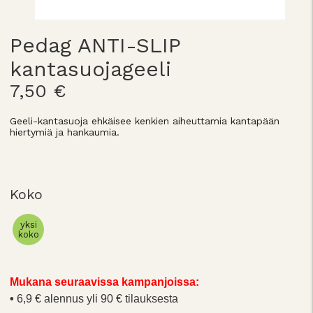
Pedag ANTI-SLIP
kantasuojageeli
7,50 €
Geeli-kantasuoja ehkäisee kenkien aiheuttamia kantapään
hiertymiä ja hankaumia.
Koko
yksi
koko
Mukana seuraavissa kampanjoissa:
6,9 € alennus yli 90 € tilauksesta