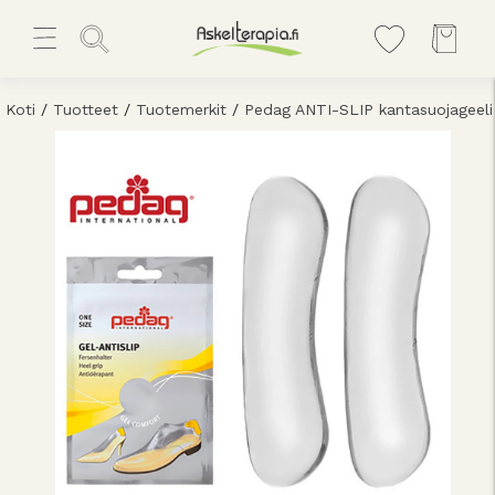
Koti
/
Tuotteet
/
Tuotemerkit
/
Pedag ANTI-SLIP kantasuojageeli