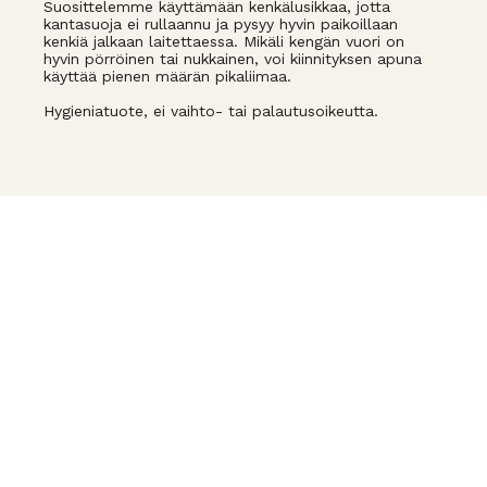
Suosittelemme käyttämään kenkälusikkaa, jotta
kantasuoja ei rullaannu ja pysyy hyvin paikoillaan
kenkiä jalkaan laitettaessa. Mikäli kengän vuori on
hyvin pörröinen tai nukkainen, voi kiinnityksen apuna
käyttää pienen määrän pikaliimaa.
Hygieniatuote, ei vaihto- tai palautusoikeutta.