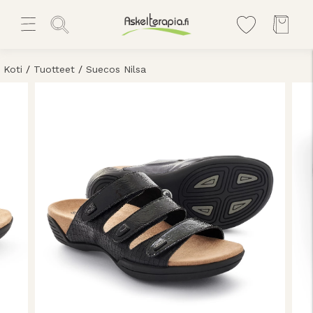
Koti
/
Tuotteet
/
Suecos Nilsa