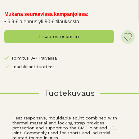
Mukana seuraavissa kampanjoissa:
6,9 € alennus yli 90 € tilauksesta
Lisää ostoskoriin
Toimitus 3-7 Päivässä
Laadukkaat tuotteet
Tuotekuvaus
Heat responsive, mouldable splint combined with
thermal material and locking strap provides
protection and support to the CMC joint and UCL
joint. Commonly used for sports and industrial
related thumb injuries.