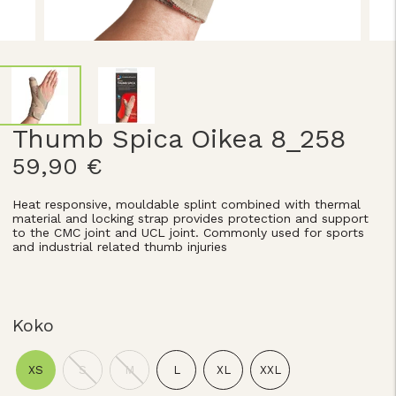
Thumb Spica Oikea 8_258
59,90 €
Heat responsive, mouldable splint combined with thermal
material and locking strap provides protection and support
to the CMC joint and UCL joint. Commonly used for sports
and industrial related thumb injuries
Koko
XS
S
M
L
XL
XXL