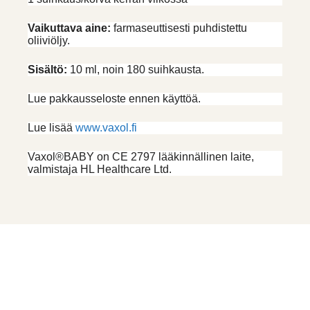
Vaikuttava aine:
farmaseuttisesti puhdistettu
oliiviöljy.
Sisältö:
10 ml, noin 180 suihkausta.
Lue pakkausseloste ennen käyttöä.
Lue lisää
www.vaxol.fi
Vaxol®BABY on CE 2797 lääkinnällinen laite,
valmistaja HL Healthcare Ltd.