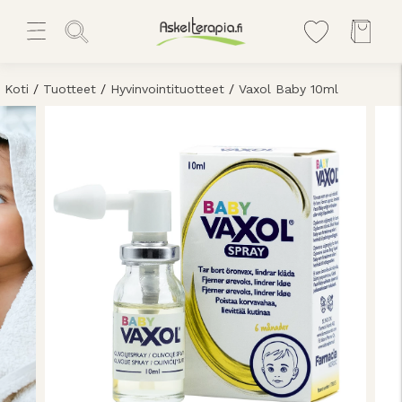
Koti
/
Tuotteet
/
Hyvinvointituotteet
/
Vaxol Baby 10ml