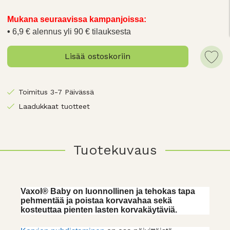
Mukana seuraavissa kampanjoissa:
6,9 € alennus yli 90 € tilauksesta
Lisää ostoskoriin
Toimitus 3-7 Päivässä
Laadukkaat tuotteet
Tuotekuvaus
Vaxol® Baby on luonnollinen ja tehokas tapa
pehmentää ja poistaa korvavahaa sekä
kosteuttaa pienten lasten korvakäytäviä.