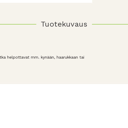
Tuotekuvaus
jotka helpottavat mm. kynään, haarukkaan tai