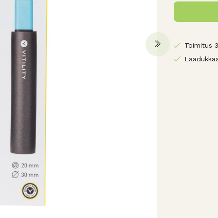
Toimitus 
Laadukkaa