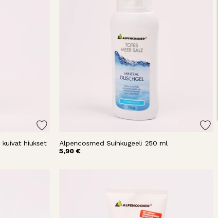
uivat hiukset
Alpencosmed Suihkugeeli 250 ml
5,90 €