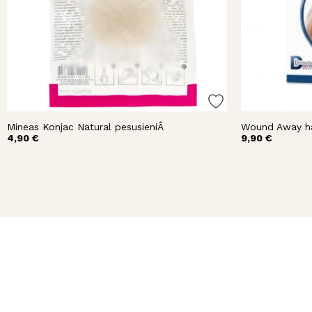
Mineas Konjac Natural pesusieniÂ
Wound Away h
4,90 €
9,90 €