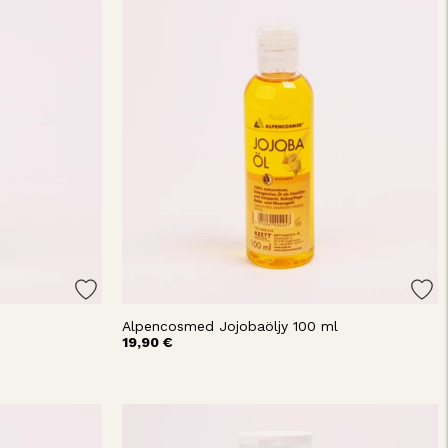
Alpencosmed Jojobaöljy 100 ml
19,90 €