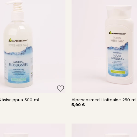
äsisaippua 500 ml
Alpencosmed Hoitoaine 250 ml
5,90 €