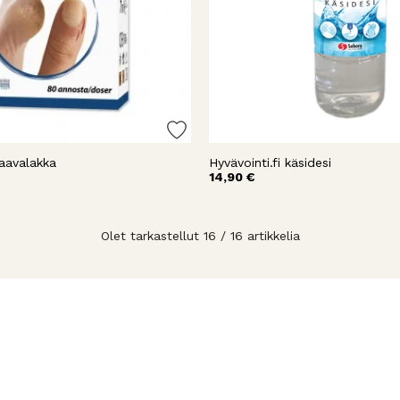
aavalakka
Hyvävointi.fi käsidesi
14,90 €
Olet tarkastellut 16 / 16 artikkelia