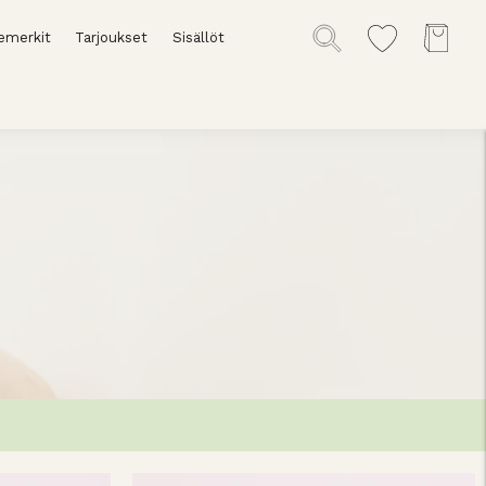
emerkit
Tarjoukset
Sisällöt