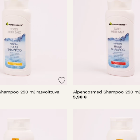
hampoo 250 ml rasvoittuva
Alpencosmed Shampoo 250 ml k
5,90 €