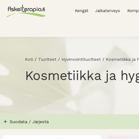
Kengät
Jalkaterveys
Kompr
Koti
/
Tuotteet
/
Hyvinvointituotteet
/
Kosmetiikka ja 
Kosmetiikka ja hy
Suodata / Järjestä