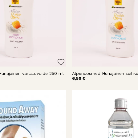
unajainen vartalovoide 250 ml
Alpencosmed Hunajainen suihku
6,50 €