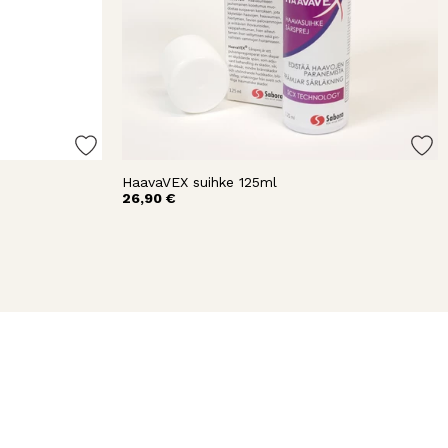
HaavaVEX suihke 125ml
26,90 €