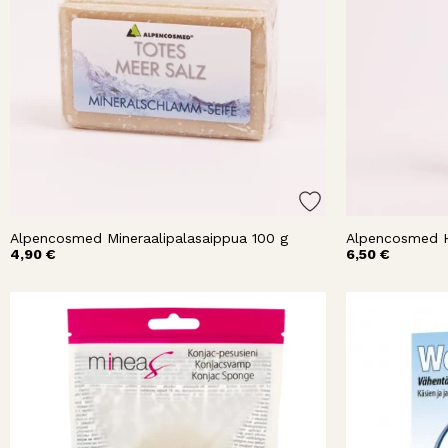
Alpencosmed Mineraalipalasaippua 100 g
Alpencosmed H
4,90 €
6,50 €