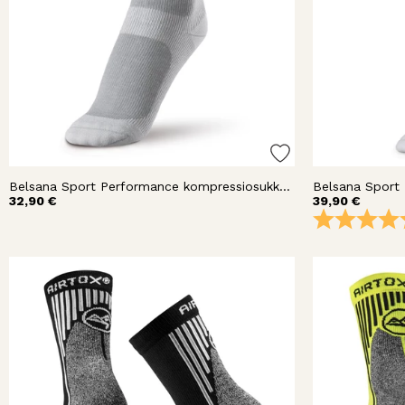
Belsana Sport Performance kompressiosukka nilkka
32,90 €
39,90 €
Arvio: