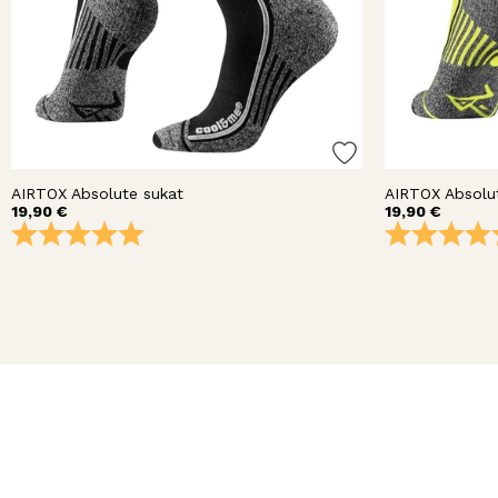
AIRTOX Absolute sukat
AIRTOX Absolu
19,90 €
19,90 €
Arvio:
5.0 5:sta tähdestä
Arvio: