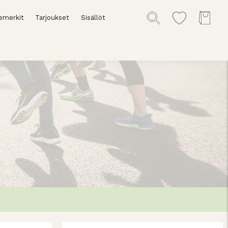
emerkit
Tarjoukset
Sisällöt