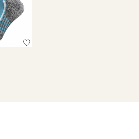
destä