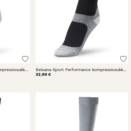
Belsana Sport Performance kompressiosukka nilkka
Belsana Sport Performance kompressiosukka nilkka
32,90 €