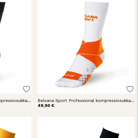
Belsana Sport Professional kompressiosukka nilkka
Belsana Sport Professional kompressiosukka nilkka
49,90 €