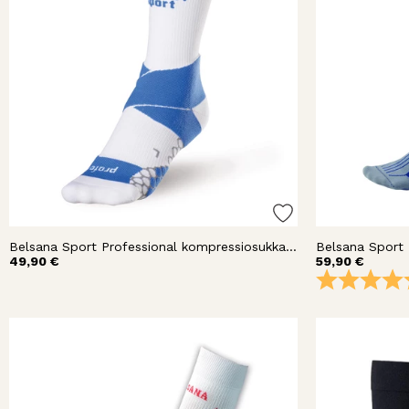
Belsana Sport Professional kompressiosukka nilkka
49,90 €
59,90 €
Arvio: