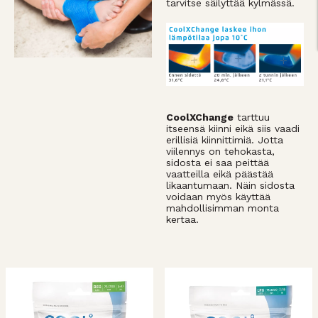
tarvitse säilyttää kylmässä.
CoolXChange
tarttuu
itseensä kiinni eikä siis vaadi
erillisiä kiinnittimiä. Jotta
viilennys on tehokasta,
sidosta ei saa peittää
vaatteilla eikä päästää
likaantumaan. Näin sidosta
voidaan myös käyttää
mahdollisimman monta
kertaa.