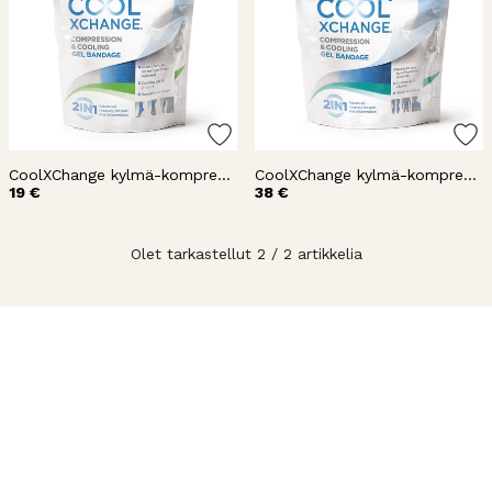
CoolXChange kylmä-kompressioside 1,2m
CoolXChange kylmä-kompressioside 3m
19 €
38 €
Olet tarkastellut 2 / 2 artikkelia