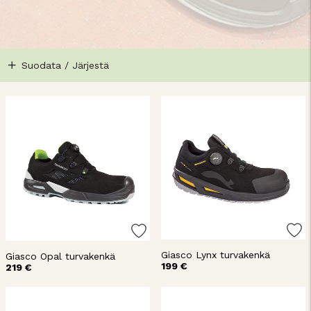
Suodata / Järjestä
Giasco Lynx turvakenkä
Giasco Opal turvakenkä
199 €
219 €