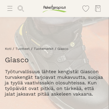
Koti
/
Tuotteet
/
Tuotemerkit
/
Giasco
Giasco
Työturvallisuus lähtee kengistä! Giascon
turvakengät tarjoavat mukavuutta, suojaa
ja tyyliä vaativissakin olosuhteissa. Kun
työpäivät ovat pitkiä, on tärkeää, että
jalat jaksavat pitää askeleen vakaana.