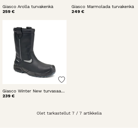
Giasco Arolla turvakenkä
Giasco Marmolada turvakenkä
259 €
249 €
Giasco Winter New turvasaapas
239 €
Olet tarkastellut 7 / 7 artikkelia