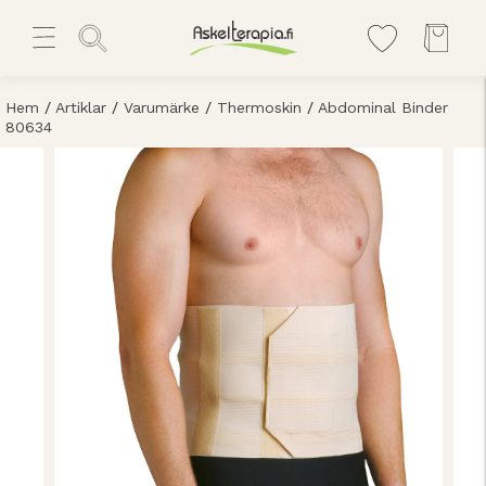
Hem
/
Artiklar
/
Varumärke
/
Thermoskin
/
Abdominal Binder
80634