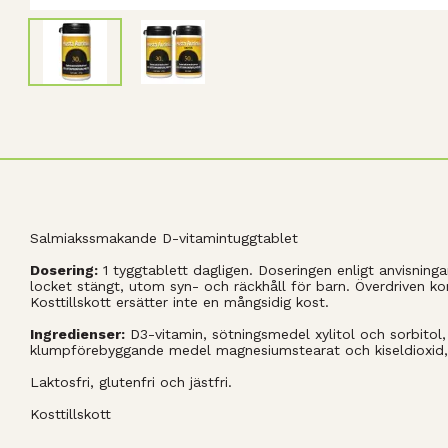
Salmiakssmakande D-vitamintuggtablet
Dosering:
1 tyggtablett dagligen. Doseringen enligt anvisninga
locket stängt, utom syn- och räckhåll för barn. Överdriven k
Kosttillskott ersätter inte en mångsidig kost.
Ingredienser:
D3-vitamin, sötningsmedel xylitol och sorbitol, 
klumpförebyggande medel magnesiumstearat och kiseldioxid, 
Laktosfri, glutenfri och jästfri.
Kosttillskott