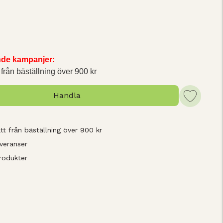
ande kampanjer:
 från bäställning över 900 kr
Handla
tt från bäställning över 900 kr
veranser
rodukter