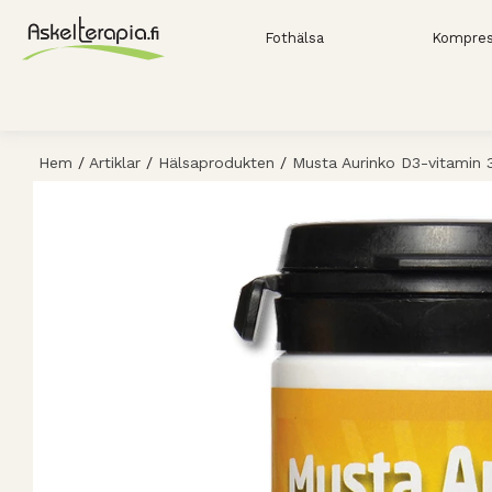
Fothälsa
Kompres
Hem
/
Artiklar
/
Hälsaprodukten
/
Musta Aurinko D3-vitamin