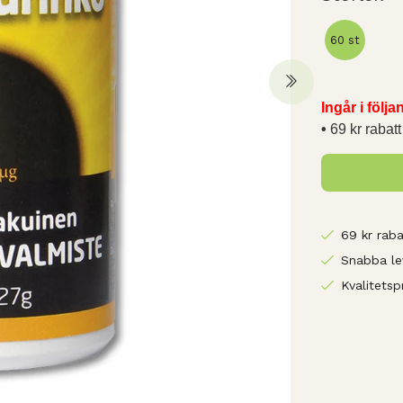
60 st
Ingår i följ
69 kr rabatt
69 kr raba
Snabba le
Kvalitetsp