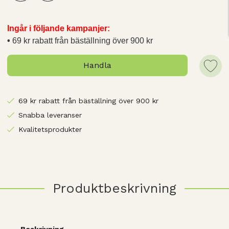
Ingår i följande kampanjer:
69 kr rabatt från bäställning över 900 kr
Handla
69 kr rabatt från bäställning över 900 kr
Snabba leveranser
Kvalitetsprodukter
Produktbeskrivning