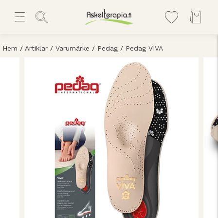
Hem
/
Artiklar
/
Varumärke
/
Pedag
/
Pedag VIVA