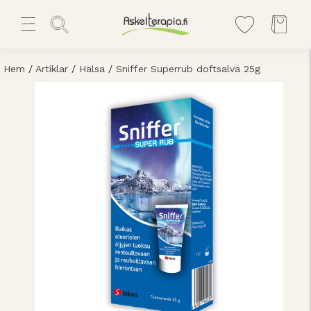
Hem
/
Artiklar
/
Hälsa
/
Sniffer Superrub doftsalva 25g