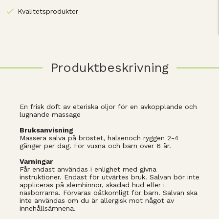
Kvalitetsprodukter
Produktbeskrivning
En frisk doft av eteriska oljor för en avkopplande och
lugnande massage
Bruksanvisning
Massera salva på bröstet, halsenoch ryggen 2-4
gånger per dag. För vuxna och barn över 6 år.
Varningar
Får endast användas i enlighet med givna
instruktioner. Endast för utvärtes bruk. Salvan bör inte
appliceras på slemhinnor, skadad hud eller i
näsborrarna. Förvaras oåtkomligt för barn. Salvan ska
inte användas om du är allergisk mot något av
innehållsämnena.