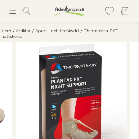
Hem
/
Artiklar
/
Sport- och ledskydd
/
Thermoskin FXT –
nattskena