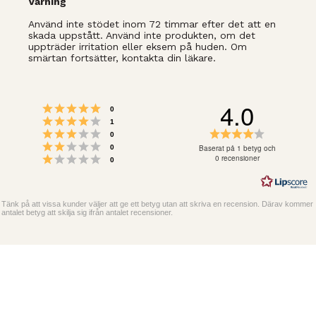
Varning
Använd inte stödet inom 72 timmar efter det att en
skada uppstått. Använd inte produkten, om det
uppträder irritation eller eksem på huden. Om
smärtan fortsätter, kontakta din läkare.
4.0
Betyg: 5 utav 5 stjärnor
röster
0
Betyg: 4 utav 5 stjärnor
röster
1
Betyg: 3 utav 5 stjärnor
Betyg:
röster
0
Betyg: 2 utav 5 stjärnor
4.0
röster
Baserat på 1 betyg och
0
Betyg: 1 utav 5 stjärnor
utav
0 recensioner
röster
0
5
stjärnor
Tänk på att vissa kunder väljer att ge ett betyg utan att skriva en recension. Därav kommer
antalet betyg att skilja sig ifrån antalet recensioner.