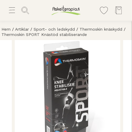
Hem
/
Artiklar
/
Sport- och ledskydd
/
Thermoskin knäskydd
/
Thermoskin SPORT Knästöd stabiliserande