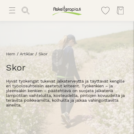
Hem
/
Artiklar
/
Skor
Skor
Hyvät työkengät tukevat jalkaterveyttä ja täyttävät kengille
eri työolosuhteisiin asetetut kriteerit. Työkenkien – ja
yleensäkin kenkien – päätehtävä on suojata jalkateriä
lämpötilan vaihteluilta, kosteudelta, pintojen kovuudelta ja
teräviltä poikkeamilta, kolhuilta ja jalkaa vahingoittavilta
aineilta.