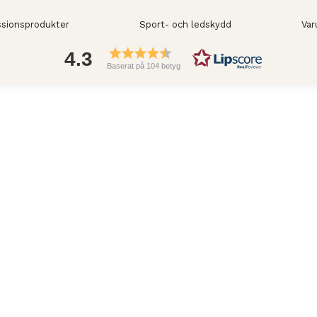
sionsprodukter
Sport- och ledskydd
Var
4.3
Baserat på 104 betyg