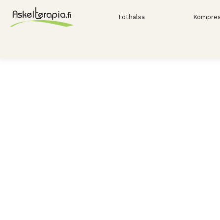
Fothälsa
Kompres