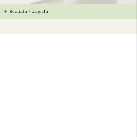
Suodata / Järjestä