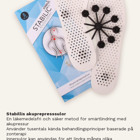
Stabillis akuprepresssulor
En läkemedelsfri och säker metod för smärtlindring med
akupressur
Använder tusentals kända behandlingsprinciper baserade på
zonterapi
Innersulor kan användas för att lindra många olika