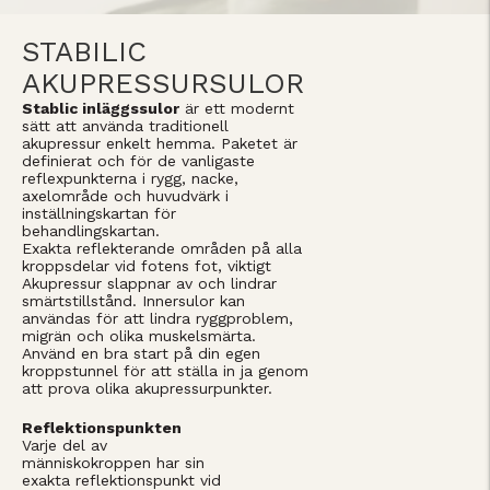
STABILIC
AKUPRESSURSULOR
Stablic inläggssulor
är ett modernt
sätt att använda traditionell
akupressur enkelt hemma. Paketet är
definierat och för de vanligaste
reflexpunkterna i rygg, nacke,
axelområde och huvudvärk i
inställningskartan för
behandlingskartan.
Exakta reflekterande områden på alla
kroppsdelar vid fotens fot, viktigt
Akupressur slappnar av och lindrar
smärtstillstånd. Innersulor kan
användas för att lindra ryggproblem,
migrän och olika muskelsmärta.
Använd en bra start på din egen
kroppstunnel för att ställa in ja genom
att prova olika akupressurpunkter.
Reflektionspunkten
Varje del av
människokroppen har sin
exakta reflektionspunkt vid