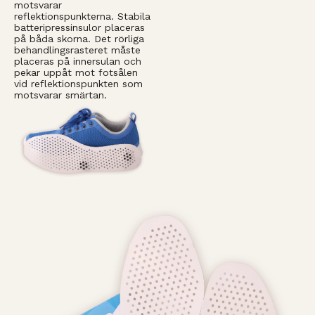
motsvarar
reflektionspunkterna. Stabila
batteripressinsulor placeras
på båda skorna. Det rörliga
behandlingsrasteret måste
placeras på innersulan och
pekar uppåt mot fotsålen
vid reflektionspunkten som
motsvarar smärtan.