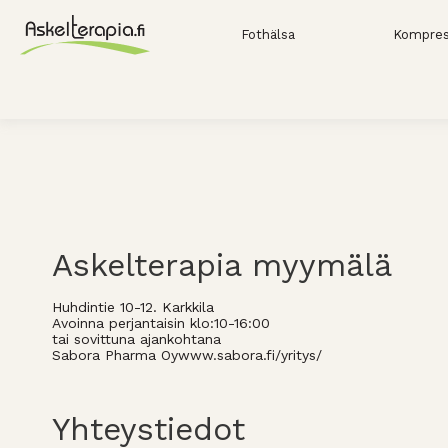
Fothälsa
Kompres
Askelterapia myymälä
Huhdintie 10-12. Karkkila
Avoinna perjantaisin klo:10-16:00
tai sovittuna ajankohtana
Sabora Pharma Oywww.sabora.fi/yritys/
Yhteystiedot