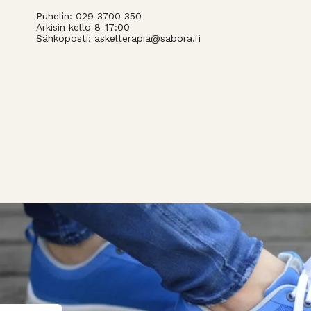
Puhelin: 029 3700 350
Arkisin kello 8-17:00
Sähköposti: askelterapia@sabora.fi