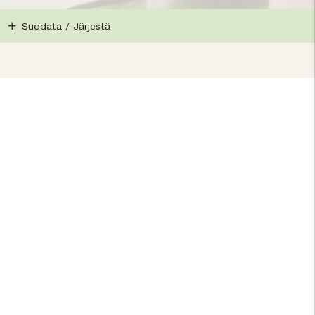
Suodata / Järjestä