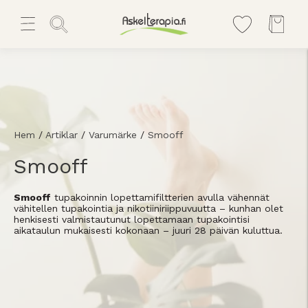
Hem
/
Artiklar
/
Varumärke
/
Smooff
Smooff
Smooff
tupakoinnin lopettamifiltterien avulla vähennät
vähitellen tupakointia ja nikotiiniriippuvuutta – kunhan olet
henkisesti valmistautunut lopettamaan tupakointisi
aikataulun mukaisesti kokonaan – juuri 28 päivän kuluttua.